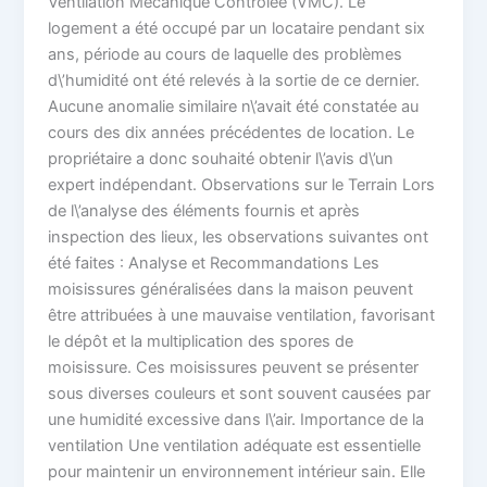
Ventilation Mécanique Contrôlée (VMC). Le
logement a été occupé par un locataire pendant six
ans, période au cours de laquelle des problèmes
d\’humidité ont été relevés à la sortie de ce dernier.
Aucune anomalie similaire n\’avait été constatée au
cours des dix années précédentes de location. Le
propriétaire a donc souhaité obtenir l\’avis d\’un
expert indépendant. Observations sur le Terrain Lors
de l\’analyse des éléments fournis et après
inspection des lieux, les observations suivantes ont
été faites : Analyse et Recommandations Les
moisissures généralisées dans la maison peuvent
être attribuées à une mauvaise ventilation, favorisant
le dépôt et la multiplication des spores de
moisissure. Ces moisissures peuvent se présenter
sous diverses couleurs et sont souvent causées par
une humidité excessive dans l\’air. Importance de la
ventilation Une ventilation adéquate est essentielle
pour maintenir un environnement intérieur sain. Elle