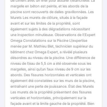
de ciment avec un liner pour assurer l\’étanchéité. La
margelle en béton est peinte, et les abords de la
piscine sont recouverts de dalles gravillonnées. Les
Murets Les murets de clôture, situés à la façade
avant et sur les limites de la propriété, sont
également sujets à des dégradations nécessitant
une inspection minutieuse. Observations de l\’Expert
Omega Constatations sur la Piscine L\’expertise
menée par M. Mathieu Blet, technicien supérieur du
bâtiment chez Omega Expert, a révélé plusieurs
désordres au niveau de la piscine. Une différence de
niveau de l\’eau de 5,5 cm a été observée sous les
margelles, ainsi qu\’un faux niveau de 9 cm sur les
abords. Des fissures horizontales et verticales ont
également été constatées sur les murs de la piscine,
entraînant une perte de jouissance. État des Murets
Les murets de la propriété présentent des fissures
verticales et horizontales, principalement sur la
façade avant et la limite gauche de la propriété. Bien