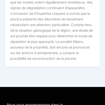
que les murets soient régulièrement entretenus, des
signes de dégradation continuent d\’apparaître.
Conclusion de l\’Expertise L\’expert a conclu que la
piscine présente des désordres de tassement
nécessitant une attention particulière. Compte tenu
de la situation géologique de la région, une étude de
sol pourrait être requise pour déterminer le mode de
réparation le plus approprié. La société Allianz,
assureur de la propriété, doit encore se prononcer
sur les actions à entreprendre, y compris la
possibilité de reconstruction de la piscine.
Nous vous accompagnons dans la