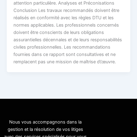
attention particulière. Analyses et Préconisations
Conclusion Les travaux recommandés doivent être
réalisés en conformité avec les règles DTU et les
normes applicables. Les professionnels concernés
doivent être conscients de leurs obligations
assurantielles décennales et de leurs responsabilités
civiles professionnelles. Les recommandations
fournies dans ce rapport sont consultatives et ne
remplacent pas une mission de maîtrise d\’œuvre.
Nous vous accompagnons dans la
gestion et la résolution de vos litiges
avec des services spécialisés pour vous