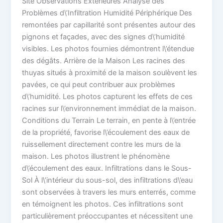
Site Observations Extérieures Analyse des
Problèmes d\’Infiltration Humidité Périphérique Des
remontées par capillarité sont présentes autour des
pignons et façades, avec des signes d\’humidité
visibles. Les photos fournies démontrent l\’étendue
des dégâts. Arrière de la Maison Les racines des
thuyas situés à proximité de la maison soulèvent les
pavées, ce qui peut contribuer aux problèmes
d\’humidité. Les photos capturent les effets de ces
racines sur l\’environnement immédiat de la maison.
Conditions du Terrain Le terrain, en pente à l\’entrée
de la propriété, favorise l\’écoulement des eaux de
ruissellement directement contre les murs de la
maison. Les photos illustrent le phénomène
d\’écoulement des eaux. Infiltrations dans le Sous-
Sol À l\’intérieur du sous-sol, des infiltrations d\’eau
sont observées à travers les murs enterrés, comme
en témoignent les photos. Ces infiltrations sont
particulièrement préoccupantes et nécessitent une